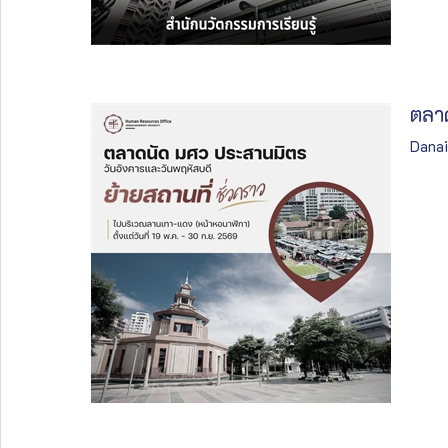
ตลาด
Danai