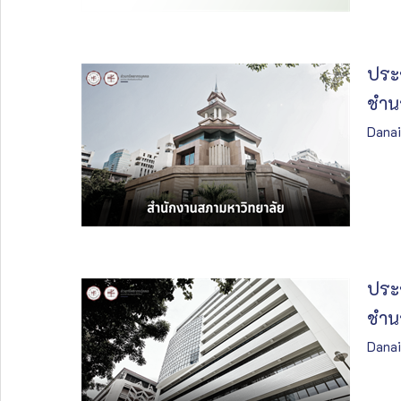
ประก
ชำน
Danai
ประก
ชำนา
Danai