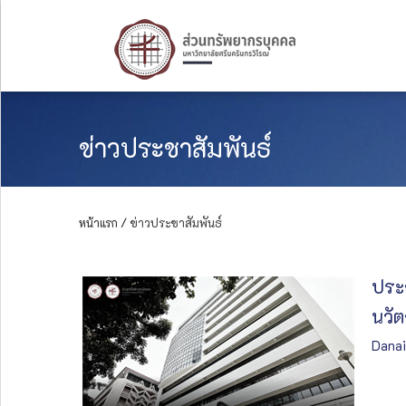
ข่าวประชาสัมพันธ์
หน้าแรก /
ข่าวประชาสัมพันธ์
ประ
นวัต
Danai