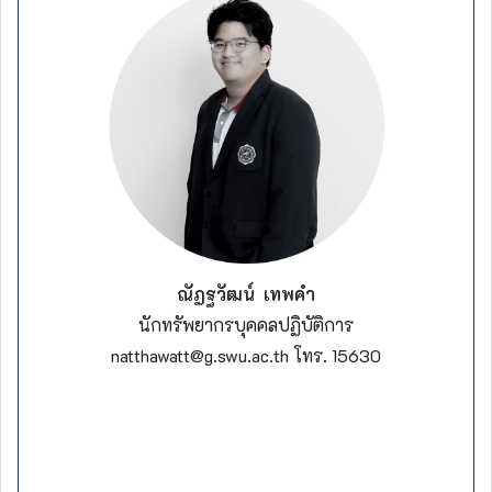
ณัฏฐวัฒน์ เทพคำ
นักทรัพยากรบุคคลปฏิบัติการ
natthawatt@g.swu.ac.th โทร. 15630