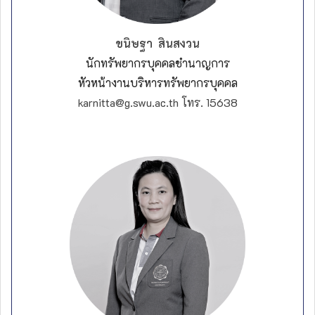
ขนิษฐา สินสงวน
นักทรัพยากรบุคคลชำนาญการ
หัวหน้างานบริหารทรัพยากรบุคคล
karnitta@g.swu.ac.th โทร. 15638