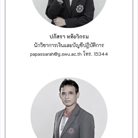
ปภัสรา หทัยวิกรม
นักวิชาการเงินและบัญชี
ปฏิบัติการ
papassarah@g.swu.ac.th โทร. 15344