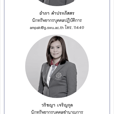
อำภา คำประภัสสร
นักทรัพยากรบุคคลปฏิบัติการ
ampak@g.swu.ac.th โทร. 11449
วริชญา เจริญกุล
นักทรัพยากรบุคคลชำนาญการ