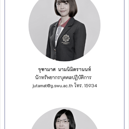
จุฑามาศ นามนิมิตรานนท์
นักทรัพยากรบุคคลปฏิบัติการ
jutamat@g.swu.ac.th โทร. 15934