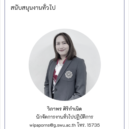
สนับสนุนงานทั่วไป
วิภาพร ศิริกำเนิด
นักจัดการงานทั่วไป
ปฏิบัติการ
wipaporns@g.swu.ac.th โทร. 15735