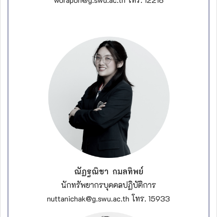
ณัฏฐณิชา กมลทิพย์
นักทรัพยากรบุคคลปฏิบัติการ
nuttanichak@g.swu.ac.th โทร. 15933