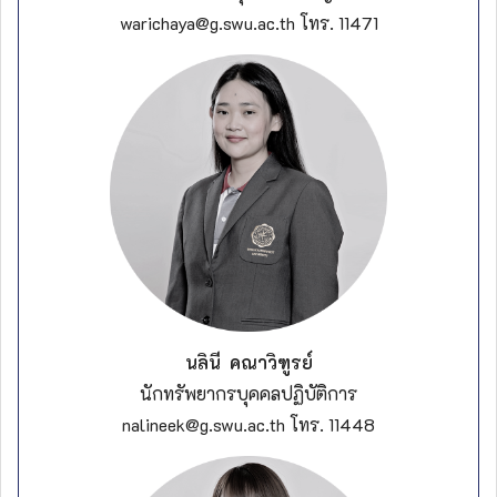
warichaya@g.swu.ac.th โทร. 11471
นลินี คณาวิฑูรย์
นักทรัพยากรบุคคลปฏิบัติการ
nalineek@g.swu.ac.th โทร. 11448