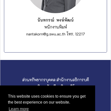
นันทกรณ์ พงษ์พัฒน์
พนักงานพิมพ์
nantakorn@g.swu.ac.th โทร. 12217
ส่วนทรัพยากรบุคคล สำนักงานอธิการบดี
มหาวิทยาลัยศรีนครินทรวิโรฒ
114 สุขุมวิท 23 ถนนสุขุมวิท แขวงคลองเตยเหนือ
This website uses cookies to ensure you get
เขตวัฒนา กรุงเทพมหานคร 10110
the best experience on our website.
02 649 5000 I hrswu@g.swu.ac.th
Learn more