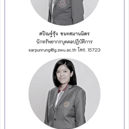
สปัณฐ์รุ้ง ชนะสมานมิตร
นักทรัพยากรบุคคลปฏิบัติการ
sarpunrung@g.swu.ac.th โทร. 15723