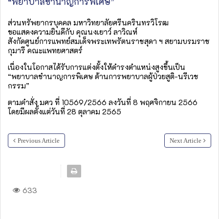
“พยาบาลชำนาญการพิเศษ”
ส่วนทรัพยากรบุคคล มหาวิทยาลัยศรีนครินทรวิโรฒ
ขอแสดงความยินดีกับ คุณนงเยาว์ ลาวิณห์
สังกัดศูนย์การแพทย์สมเด็จพระเทพรัตนราชสุดา ฯ สยามบรมราช
กุมารี คณะแพทยศาสตร์
เนื่องในโอกาสได้รับการแต่งตั้งให้ดำรงตำแหน่งสูงขึ้นเป็น
“พยาบาลชำนาญการพิเศษ ด้านการพยาบาลผู้ป่วยสูติ-นรีเวช
กรรม”
ตามคำสั่ง มศว ที่ 10569/2566 ลงวันที่ 8 พฤศจิกายน 2566
โดยมีผลตั้งแต่วันที่ 28 ตุลาคม 2565
Previous Article
Next Article
633