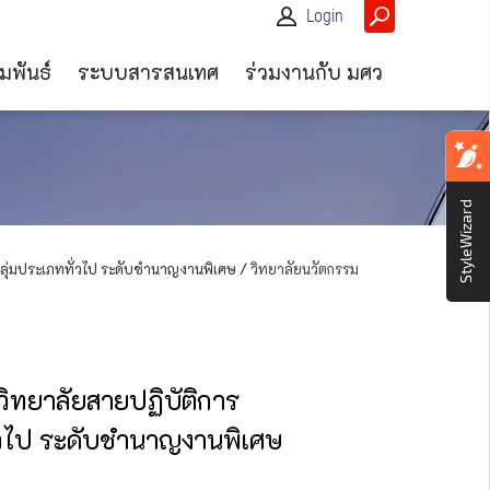
Login
มพันธ์
ระบบสารสนเทศ
ร่วมงานกับ มศว
StyleWizard
กลุ่มประเภททั่วไป ระดับชำนาญงานพิเศษ /
วิทยาลัยนวัตกรรม
วิทยาลัยสายปฏิบัติการ
่วไป ระดับชำนาญงานพิเศษ