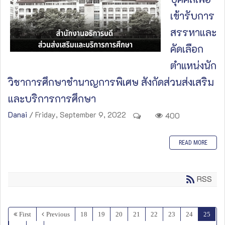
เข้ารับการ
สรรหาและ
คัดเลือก
ตำแหน่งนัก
วิชาการศึกษาชำนาญการพิเศษ สังกัดส่วนส่งเสริม
และบริการการศึกษา
Danai
/ Friday, September 9, 2022
400
READ MORE
RSS
First
Previous
18
19
20
21
22
23
24
25