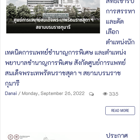
สิทธิ์เข้ารับ
การสรรหา
และคัด
เลือก
ตำแหน่งนัก
เทคนิคการแพทย์ชำนาญการพิเศษ และตำแหน่ง
พยาบาลชำนาญการพิเศษ สังกัดศูนย์การแพทย์
สมเด็จพระเทพรัตนราชสุดา ฯ สยามบรมราช
กุมารี
Danai
/ Monday, September 26, 2022
335
READ MORE
ประกาศ