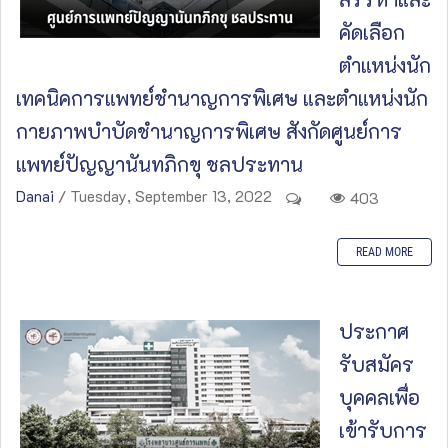
คัดเลือก
ตำแหน่งนัก
เทคนิคการแพทย์ชำนาญการพิเศษ และตำแหน่งนัก
กายภาพบำบัดชำนาญการพิเศษ สังกัดศูนย์การ
แพทย์ปัญญานันทภิกขุ ชลประทาน
Danai
/ Tuesday, September 13, 2022
403
READ MORE
ประกาศ
รับสมัคร
บุคคลเพื่อ
เข้ารับการ