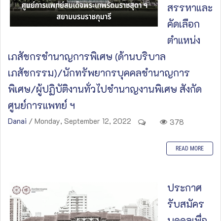
สรรหาและ
คัดเลือก
ตำแหน่ง
เภสัชกรชำนาญการพิเศษ (ด้านบริบาล
เภสัชกรรม)/นักทรัพยากรบุคคลชำนาญการ
พิเศษ/ผู้ปฏิบัติงานทั่วไปชำนาญงานพิเศษ สังกัด
ศูนย์การแพทย์ ฯ
Danai
/ Monday, September 12, 2022
378
READ MORE
ประกาศ
รับสมัคร
บุคคลเพื่อ