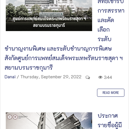
สิทธิ์เข้ารับ
การสรรหา
และคัด
เลือก
ระดับ
ชำนาญงานพิเศษ และระดับชำนาญการพิเศษ
สังกัดศูนย์การแพทย์สมเด็จพระเทพรัตนราชสุดา ฯ
สยามบรมราชกุมารี
Danai
/ Thursday, September 29, 2022
344
READ MORE
ประกาศ
รายชื่อผู้มี