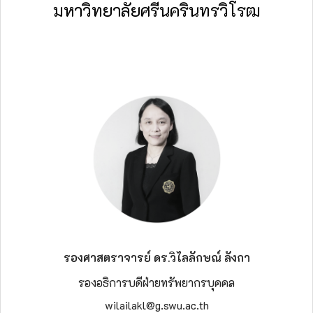
มหาวิทยาลัยศรีนครินทรวิโรฒ
รองศาสตราจารย์ ดร.วิไลลักษณ์ ลังกา
รองอธิการบดีฝ่ายทรัพยากรบุคคล
wilailakl@g.swu.ac.th