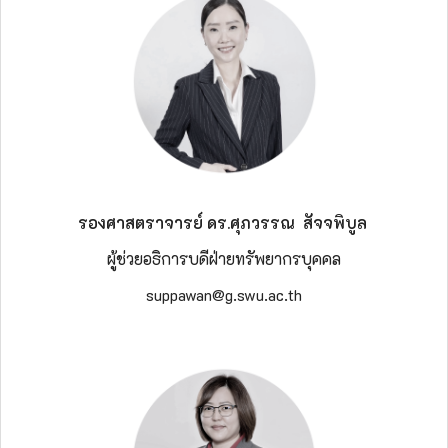
รองศาสตราจารย์ ดร.ศุภวรรณ สัจจพิบูล
ผู้ช่วยอธิการบดีฝ่ายทรัพยากรบุคคล
suppawan@g.swu.ac.th