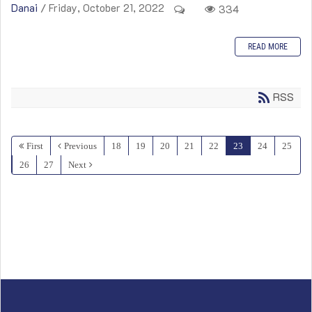
Danai
/ Friday, October 21, 2022
334
READ MORE
RSS
First
Previous
18
19
20
21
22
23
24
25
26
27
Next