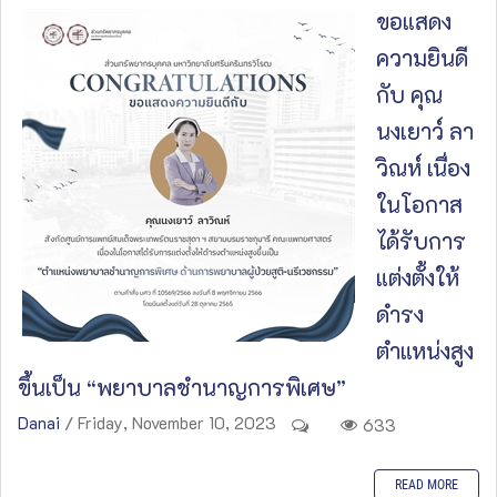
ขอแสดง
ความยินดี
กับ คุณ
นงเยาว์ ลา
วิณห์ เนื่อง
ในโอกาส
ได้รับการ
แต่งตั้งให้
ดำรง
ตำแหน่งสูง
ขึ้นเป็น “พยาบาลชำนาญการพิเศษ”
Danai
/ Friday, November 10, 2023
633
READ MORE