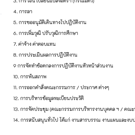
3. การโอน เปลี่ยนแปลงอัตรา (กรณีมีตัว)
4. การลา
5. การขออนุมัติเดินทางไปปฏิบัติงาน
6. การเพิ่มวุฒิ ปรับวุฒิการศึกษา
7. ค่าจ้าง ค่าตอบแทน
8. การประเมินผลการปฏิบัติงาน
9 การจัดทำข้อตกลงการปฏิบัติงานหัวหน้าส่วนงาน
10. การพ้นสภาพ
11. การออกคำสั่งคณะกรรมการ / ประกาศ ต่างๆ
12. การบริหารข้อมูลทะเบียนประวัติ
13. การจัดประชุม (คณะกรรมการบริหารงานบุคคล ฯ /
คณะท
14. การสนับสนุนทั่วไป ได้แก่ งานสารบรรณ งานแผนและงบ