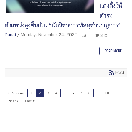
แต่งตั้งให้
ดำรง
ตำแหน่งสูงขึ้นเป็น “นักวิชาการพัสดุชำนาญการ”
Danai
/ Monday, November 24, 2025
215
READ MORE
RSS
Previous
1
2
3
4
5
6
7
8
9
10
Next
Last