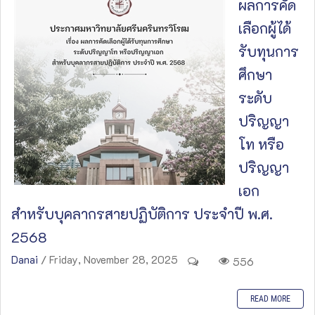
ผลการคัด
เลือกผู้ได้
รับทุนการ
ศึกษา
ระดับ
ปริญญา
โท หรือ
ปริญญา
เอก
สำหรับบุคลากรสายปฏิบัติการ ประจำปี พ.ศ.
2568
Danai
/ Friday, November 28, 2025
556
READ MORE