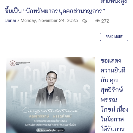
ตำแหน่งสูง
ขึ้นเป็น “นักทรัพยากรบุคคลชำนาญการ”
Danai
/ Monday, November 24, 2025
272
READ MORE
ขอแสดง
ความยินดี
กับ คุณ
สุทธิรักษ์
พรรณ
โภชน์ เนื่อง
ในโอกาส
ได้รับการ