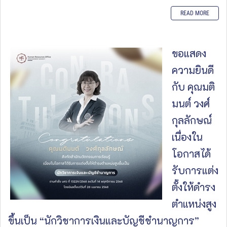
READ MORE
ขอแสดง
ความยินดี
กับ คุณมติ
มนต์ วงศ์
กุลลักษณ์
เนื่องใน
โอกาสได้
รับการแต่ง
ตั้งให้ดำรง
ตำแหน่งสูง
ขึ้นเป็น “นักวิชาการเงินและบัญชีชำนาญการ”