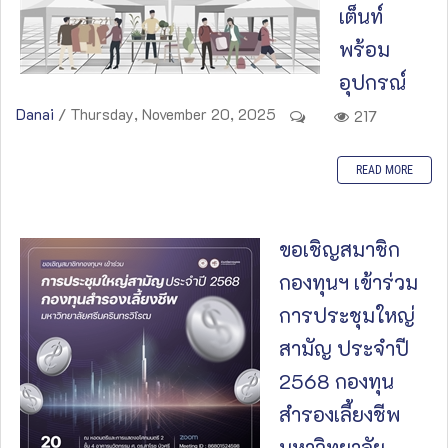
เต็นท์
พร้อม
อุปกรณ์
Danai
/ Thursday, November 20, 2025
217
READ MORE
ขอเชิญสมาชิก
กองทุนฯ เข้าร่วม
การประชุมใหญ่
สามัญ ประจำปี
2568 กองทุน
สำรองเลี้ยงชีพ
มหาวิทยาลัย