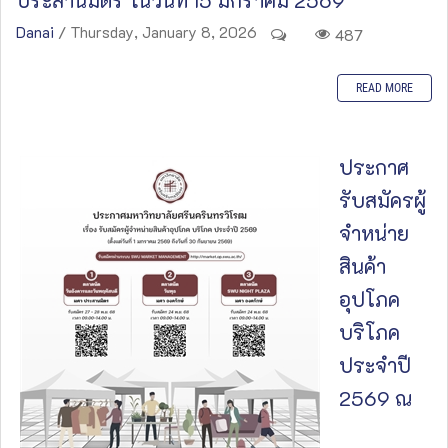
ประสานมิตร ในวันที่ 15 มกราคม 2569
Danai
/ Thursday, January 8, 2026
487
READ MORE
ประกาศ
รับสมัครผู้
จำหน่าย
สินค้า
อุปโภค
บริโภค
ประจำปี
2569 ณ