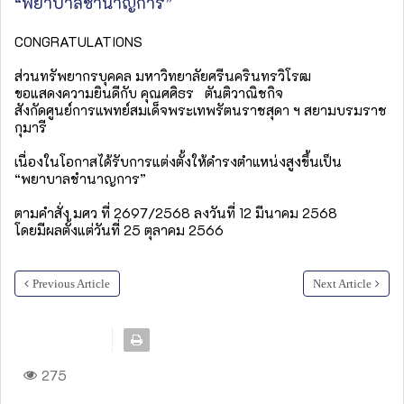
“พยาบาลชำนาญการ”
CONGRATULATIONS
ส่วนทรัพยากรบุคคล มหาวิทยาลัยศรีนครินทรวิโรฒ
ขอแสดงความยินดีกับ คุณศศิธร ตันติวาณิชกิจ
สังกัดศูนย์การแพทย์สมเด็จพระเทพรัตนราชสุดา ฯ สยามบรมราช
กุมารี
เนื่องในโอกาสได้รับการแต่งตั้งให้ดำรงตำแหน่งสูงขึ้นเป็น
“พยาบาลชำนาญการ”
ตามคำสั่ง มศว ที่ 2697/2568 ลงวันที่ 12 มีนาคม 2568
โดยมีผลตั้งแต่วันที่ 25 ตุลาคม 2566
Previous Article
Next Article
275