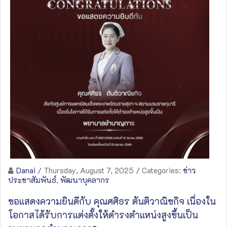
Danai
/ Thursday, August 7, 2025
/ Categories:
ข่าว
ประชาสัมพันธ์
,
พัฒนาบุคลากร
ขอแสดงความยินดีกับ คุณศศิธร ตันติวาณิชกิจ เนื่องใน
โอกาสได้รับการแต่งตั้งให้ดำรงตำแหน่งสูงขึ้นเป็น