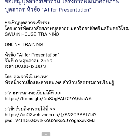
ขอเชิญบุคลากรเข้าร่วม โครงการพัฒนาศักยภาพ
บุคลากร หัวข้อ "AI for Presentation"
ขอเชิญบุคลากรเข้าร่วม
โครงการพัฒนาศักยภาพบุคลากร มหาวิทยาลัยศรีนครินทรวิโรฒ
SWU IN HOUSE TRAINING
ONLINE TRAINING
หัวข้อ "AI for Presentation"
วันที่ 6 พฤษภาคม 2569
เวลา 09.00-12.00 น.
โดย คุณจาริณี มาเวหา
หัวหน้างานสื่อและสารสนเทศ สำนักนวัตกรรมการเรียนรู้
✅สามารถลงทะเบียนได้ที >>
https://forms.gle/6nS5gPALQ2YA8haW8
✅เข้าร่วมกิจกรรมได้ที่ >>
https://us02web.zoom.us/j/89203881714?
pwd=V4lfDskQzvtkk6G2eKs6JY6gaXavKM.1