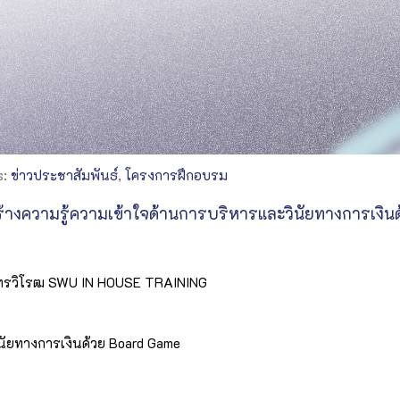
s:
ข่าวประชาสัมพันธ์
,
โครงการฝึกอบรม
างความรู้ความเข้าใจด้านการบริหารและวินัยทางการเงิน
นทรวิโรฒ SWU IN HOUSE TRAINING
ินัยทางการเงินด้วย Board Game